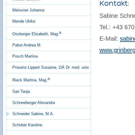
Kontakt:
Meissner Johanna
Sabine Schne
Mende Ulrike
Tel.: +43 67
a
Ossberger Elisabeth, Mag.
E-Mail:
sabin
Pabst Andrea M.
www.grinberg
Posch Martina
Permalink:
Schneid
Erstellungsdatum:
1
Prosenz-Lippert Susanne, OÄ Dr. med. univ.
a
Rieck Martina, Mag.
Sari Tanja
Schneeberger Alexandra
Schneider Sabine, M.A.
Schober Karoline