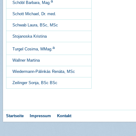
a
Schöbl Barbara, Mag.
Schott Michael, Dr. med.
Schwab Laura, BSc, MSc
Stojanoska Kristina
a
Turgel Cosima, MMag.
Wallner Martina
Wiedermann-Pálinkás Renáta, MSc
Zeilinger Sonja, BSc BSc
Startseite
Impressum
Kontakt