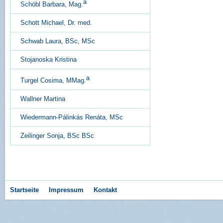
a
Schöbl Barbara, Mag.
Schott Michael, Dr. med.
Schwab Laura, BSc, MSc
Stojanoska Kristina
a
Turgel Cosima, MMag.
Wallner Martina
Wiedermann-Pálinkás Renáta, MSc
Zeilinger Sonja, BSc BSc
Startseite
Impressum
Kontakt