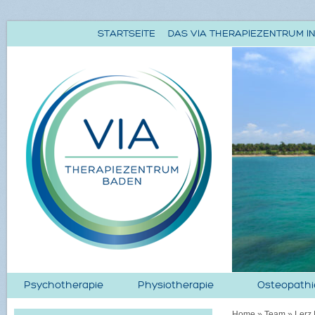
STARTSEITE
DAS VIA THERAPIEZENTRUM IN
Psychotherapie
Physiotherapie
Osteopathi
Home
»
Team
»
Lerz 