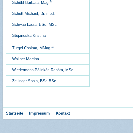
a
Schöbl Barbara, Mag.
Schott Michael, Dr. med.
Schwab Laura, BSc, MSc
Stojanoska Kristina
a
Turgel Cosima, MMag.
Wallner Martina
Wiedermann-Pálinkás Renáta, MSc
Zeilinger Sonja, BSc BSc
Startseite
Impressum
Kontakt