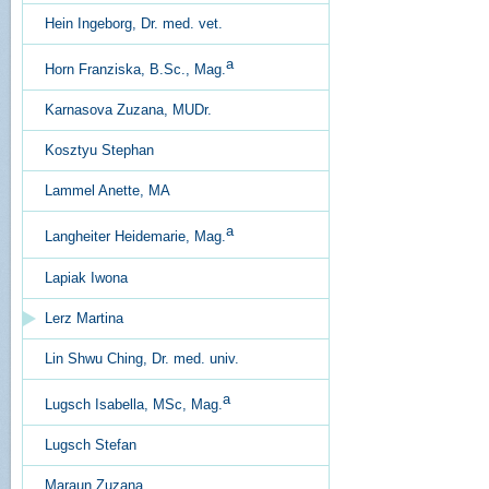
Hein Ingeborg, Dr. med. vet.
a
Horn Franziska, B.Sc., Mag.
Karnasova Zuzana, MUDr.
Kosztyu Stephan
Lammel Anette, MA
a
Langheiter Heidemarie, Mag.
Lapiak Iwona
Lerz Martina
Lin Shwu Ching, Dr. med. univ.
a
Lugsch Isabella, MSc, Mag.
Lugsch Stefan
Maraun Zuzana