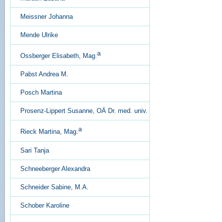
Meissner Johanna
Mende Ulrike
a
Ossberger Elisabeth, Mag.
Pabst Andrea M.
Posch Martina
Prosenz-Lippert Susanne, OÄ Dr. med. univ.
a
Rieck Martina, Mag.
Sari Tanja
Schneeberger Alexandra
Schneider Sabine, M.A.
Schober Karoline