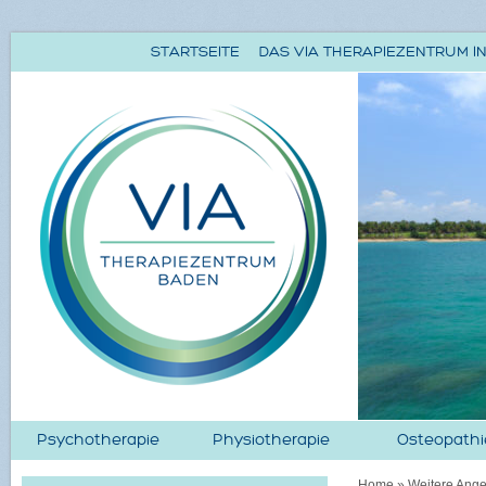
STARTSEITE
DAS VIA THERAPIEZENTRUM IN
Psychotherapie
Physiotherapie
Osteopathi
Home
»
Weitere Ang