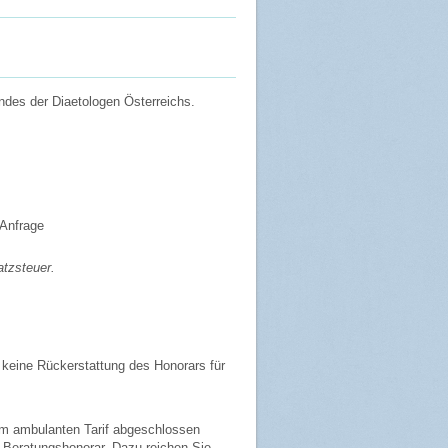
andes der Diaetologen Österreichs.
 Anfrage
atzsteuer.
keine Rückerstattung des Honorars für
em ambulanten Tarif abgeschlossen
e Beratungshonorar. Dazu reichen Sie