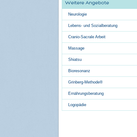
Weitere Angebote
Neurologie
Lebens- und Sozialberatung
Cranio-Sacrale Arbeit
Massage
Shiatsu
Bioresonanz
Grinberg-Methode®
Ernährungsberatung
Logopädie